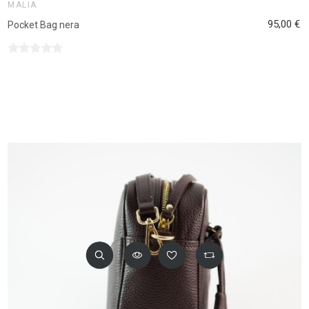
MALIA
95,00 €
Pocket Bag nera