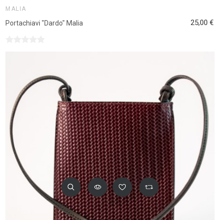
MALIA
25,00 €
Portachiavi "Dardo" Malia