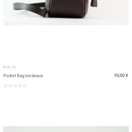
MALIA
95,00 €
Pocket Bag bordeaux