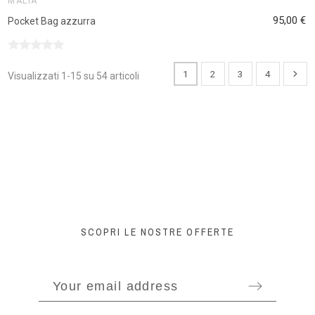
MALIA
95,00 €
Pocket Bag azzurra
1
2
3
4
Visualizzati 1-15 su 54 articoli
SCOPRI LE NOSTRE OFFERTE