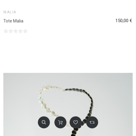
MALIA
150,00 €
Tote Malia