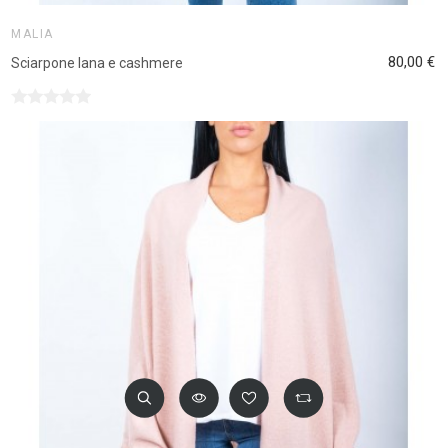
MALIA
80,00 €
Sciarpone lana e cashmere