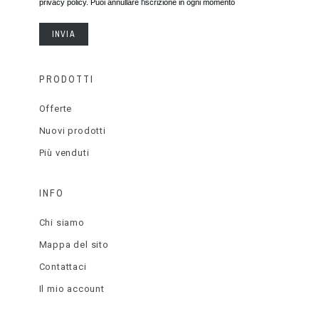
privacy policy. Puoi annullare l'iscrizione in ogni momento
INVIA
PRODOTTI
Offerte
Nuovi prodotti
Più venduti
INFO
Chi siamo
Mappa del sito
Contattaci
Il mio account