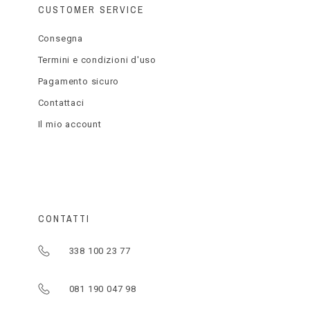
CUSTOMER SERVICE
Consegna
Termini e condizioni d'uso
Pagamento sicuro
Contattaci
Il mio account
CONTATTI
338 100 23 77
081 190 047 98