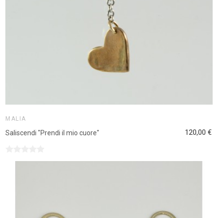
MALIA
120,00 €
Saliscendi "Prendi il mio cuore"