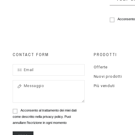
Acconsento a
CONTACT FORM
PRODOTTI
Offerte
Nuovi prodotti
Più venduti
Acconsento al trattamento dei miei dati
come descritto nella privacy policy. Puoi
annullare l'iscrizione in ogni momento