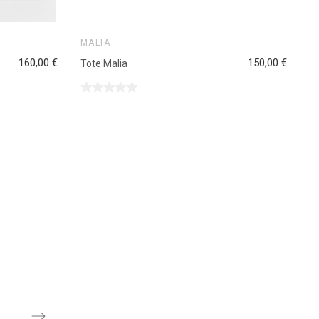
MALIA
160,00 €
150,00 €
Tote Malia