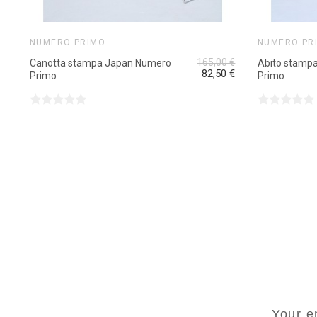
NUMERO PRIMO
NUMERO PR
165,00 €
Canotta stampa Japan Numero
Abito stamp
82,50 €
Primo
Primo