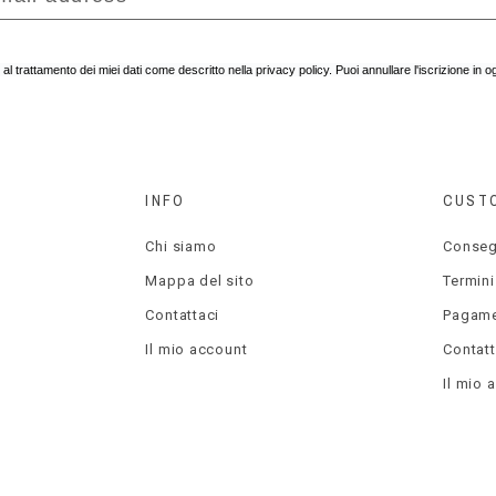
l trattamento dei miei dati come descritto nella privacy policy. Puoi annullare l'iscrizione in
INFO
CUST
Chi siamo
Conse
Mappa del sito
Termini
Contattaci
Pagame
Il mio account
Contatt
Il mio 