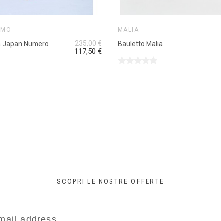
IMO
MALIA
235,00 €
a Japan Numero
Bauletto Malia
117,50 €
SCOPRI LE NOSTRE OFFERTE