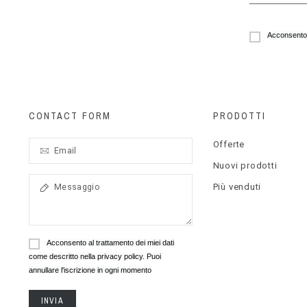
Acconsento a
CONTACT FORM
PRODOTTI
Offerte
Nuovi prodotti
Più venduti
Acconsento al trattamento dei miei dati
come descritto nella privacy policy. Puoi
annullare l'iscrizione in ogni momento
INVIA