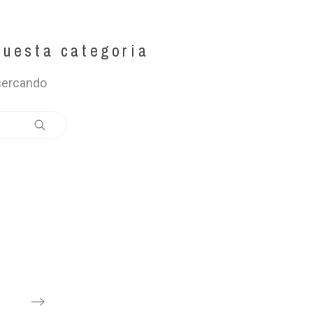
questa categoria
 cercando