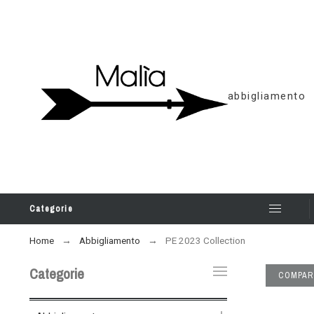
abbigliamento
Categorie
Home
Abbigliamento
PE 2023 Collection
Categorie
COMPAR