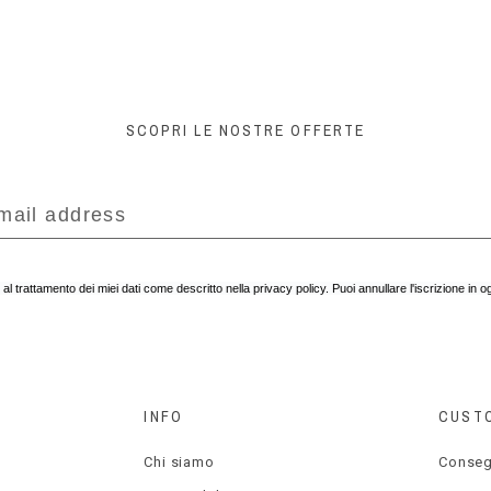
SCOPRI LE NOSTRE OFFERTE
l trattamento dei miei dati come descritto nella privacy policy. Puoi annullare l'iscrizione in
INFO
CUST
Chi siamo
Conse