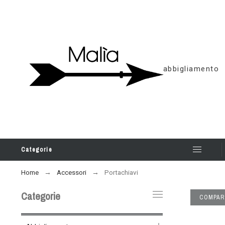
abbigliamento
Categorie
Home
Accessori
Portachiavi
Categorie
COMPAR