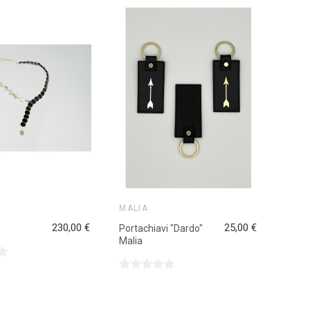
MALIA
230,00 €
25,00 €
Portachiavi "Dardo"
Malia