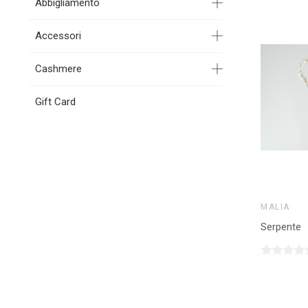
Abbigliamento
Accessori
Cashmere
Gift Card
MALIA
Serpente