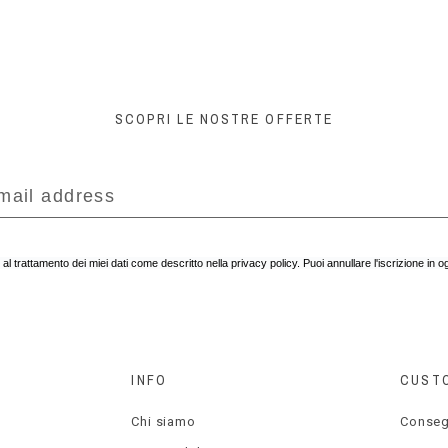
SCOPRI LE NOSTRE OFFERTE
l trattamento dei miei dati come descritto nella privacy policy. Puoi annullare l'iscrizione in
INFO
CUST
Chi siamo
Conse